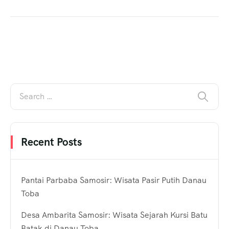
Recent Posts
Pantai Parbaba Samosir: Wisata Pasir Putih Danau
Toba
Desa Ambarita Samosir: Wisata Sejarah Kursi Batu
Batak di Danau Toba