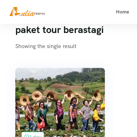
Home
paket tour berastagi
Showing the single result
1 day