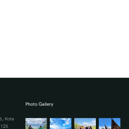
Photo Gallery
6, Kota
0125