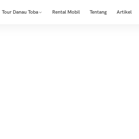
Tour Danau Toba
Rental Mobil
Tentang
Artikel