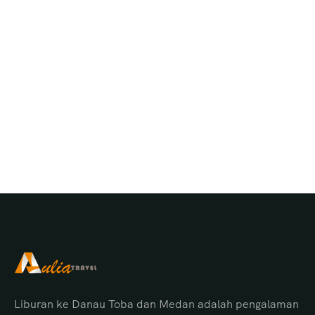
Liburan ke Danau Toba dan Medan adalah pengalaman