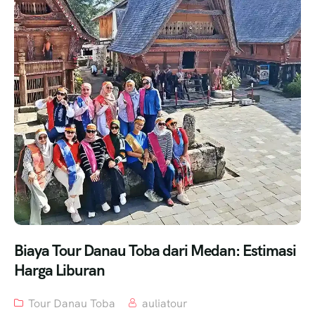
Biaya Tour Danau Toba dari Medan: Estimasi
Harga Liburan
Tour Danau Toba
auliatour