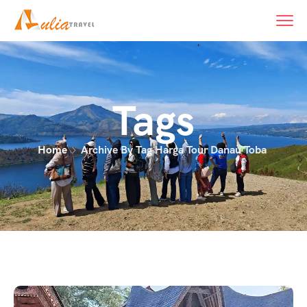
Tags
Home
Archive By Tag Harga Tour Danau Toba