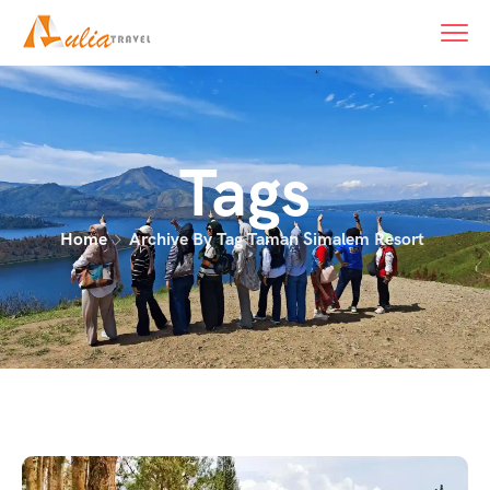
Tags
Home
Archive By Tag Taman Simalem Resort