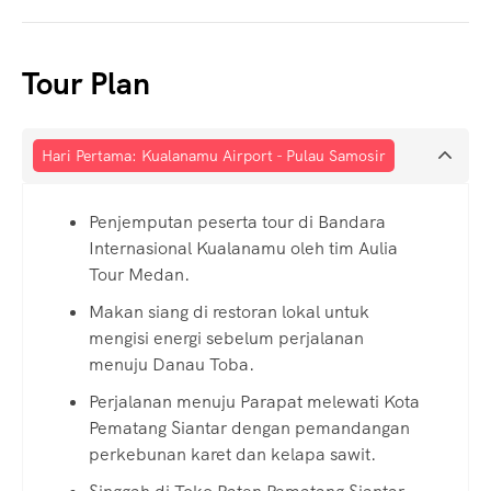
Tour Plan
Hari Pertama: Kualanamu Airport - Pulau Samosir
Penjemputan peserta tour di Bandara
Internasional Kualanamu oleh tim Aulia
Tour Medan.
Makan siang di restoran lokal untuk
mengisi energi sebelum perjalanan
menuju Danau Toba.
Perjalanan menuju Parapat melewati Kota
Pematang Siantar dengan pemandangan
perkebunan karet dan kelapa sawit.