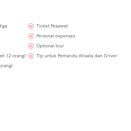
tiga
Ticket Pesawat
Personal expenses
Optional tour
ah 12 orang)
Tip untuk Pemandu Wisata dan Driver
orang)