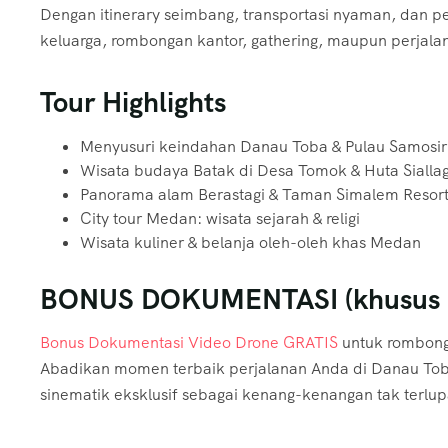
Dengan itinerary seimbang, transportasi nyaman, dan pe
keluarga, rombongan kantor, gathering, maupun perjalan
Tour Highlights
Menyusuri keindahan Danau Toba & Pulau Samosir
Wisata budaya Batak di Desa Tomok & Huta Sialla
Panorama alam Berastagi & Taman Simalem Resor
City tour Medan: wisata sejarah & religi
Wisata kuliner & belanja oleh-oleh khas Medan
BONUS DOKUMENTASI (khusus r
Bonus Dokumentasi Video Drone GRATIS
untuk rombong
Abadikan momen terbaik perjalanan Anda di Danau Toba,
sinematik eksklusif sebagai kenang-kenangan tak terlu