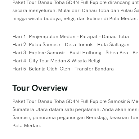
Paket Tour Danau Toba 5D4N Full Explore dirancang un
secara menyeluruh. Mulai dari Danau Toba dan Pulau S
hingga wisata budaya, religi, dan kuliner di Kota Medan
Hari 1: Penjemputan Medan – Parapat – Danau Toba
Hari 2: Pulau Samosir – Desa Tomok – Huta Siallagan
Hari 3: Explore Samosir – Bukit Holbung – Sibea Bea – B
Hari 4: City Tour Medan & Wisata Religi
Hari 5: Belanja Oleh-Oleh – Transfer Bandara
Tour Overview
Paket Tour Danau Toba 5D4N Full Explore Samosir & M
Sumatera Utara dalam satu perjalanan. Anda akan men
Samosir, panorama pegunungan Berastagi, keasrian Taman
Kota Medan.