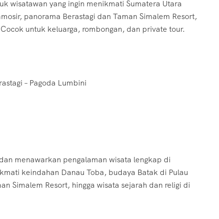
tuk wisatawan yang ingin menikmati Sumatera Utara
amosir, panorama Berastagi dan Taman Simalem Resort,
. Cocok untuk keluarga, rombongan, dan private tour.
erastagi – Pagoda Lumbini
edan menawarkan pengalaman wisata lengkap di
ikmati keindahan Danau Toba, budaya Batak di Pulau
 Simalem Resort, hingga wisata sejarah dan religi di