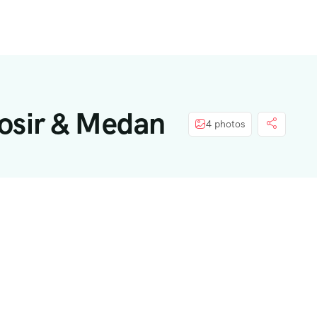
osir & Medan
4 photos