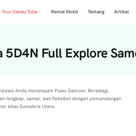
Tour Danau Toba
Rental Mobil
Tentang
Artikel
a 5D4N Full Explore Sam
bawa Anda menjelajahi Pulau Samosir, Berastagi,
nan lengkap, santai, dan fleksibel dengan pemandangan
iner khas Sumatera Utara.