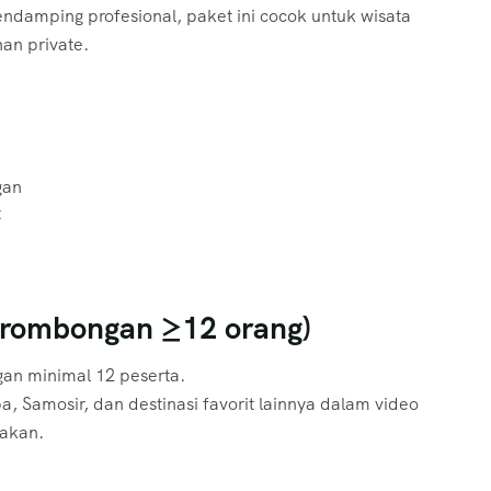
ndamping profesional, paket ini cocok untuk wisata
an private.
gan
t
ombongan ≥12 orang)
an minimal 12 peserta.
 Samosir, dan destinasi favorit lainnya dalam video
pakan.